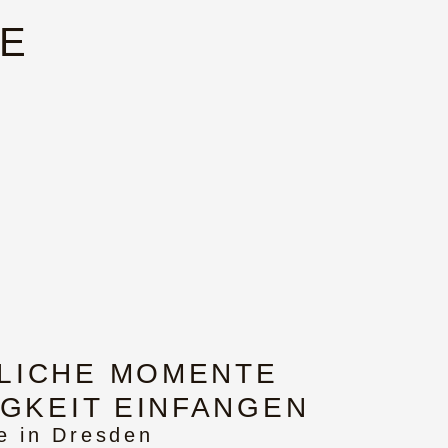
IE
LICHE MOMENTE
IGKEIT EINFANGEN
ie in Dresden