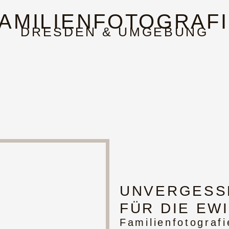
AMILIENFOTOGRAF
DRESDEN & UMGEBUNG
UNVERGESS
FÜR DIE EW
Familienfotograf