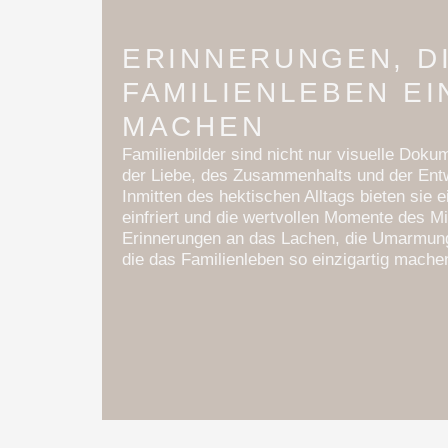
ERINNERUNGEN, D
FAMILIENLEBEN EI
MACHEN
Familienbilder sind nicht nur visuelle Doku
der Liebe, des Zusammenhalts und der Entw
Inmitten des hektischen Alltags bieten sie 
einfriert und die wertvollen Momente des Mi
Erinnerungen an das Lachen, die Umarmung
die das Familienleben so einzigartig mache