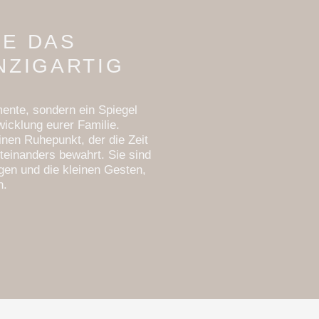
IE DAS
NZIGARTIG
mente, sondern ein Spiegel
icklung eurer Familie.
einen Ruhepunkt, der die Zeit
teinanders bewahrt. Sie sind
en und die kleinen Gesten,
n.